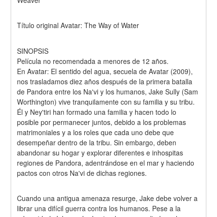
Weaver
Título original Avatar: The Way of Water
SINOPSIS
Película no recomendada a menores de 12 años.
En Avatar: El sentido del agua, secuela de Avatar (2009), 
nos trasladamos diez años después de la primera batalla 
de Pandora entre los Na'vi y los humanos, Jake Sully (Sam 
Worthington) vive tranquilamente con su familia y su tribu. 
Él y Ney'tiri han formado una familia y hacen todo lo 
posible por permanecer juntos, debido a los problemas 
matrimoniales y a los roles que cada uno debe que 
desempeñar dentro de la tribu. Sin embargo, deben 
abandonar su hogar y explorar diferentes e inhospitas 
regiones de Pandora, adentrándose en el mar y haciendo 
pactos con otros Na'vi de dichas regiones.
Cuando una antigua amenaza resurge, Jake debe volver a 
librar una difícil guerra contra los humanos. Pese a la 