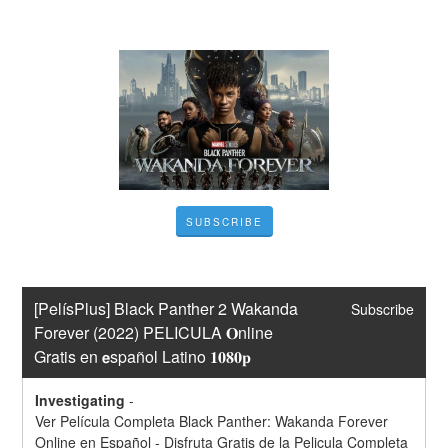
SUBSCRIBE
[PelísPlus] Black Panther 2 Wakanda 
Subscribe
Forever (2022) PELICULA 𝐎nline 
Gratis en 𝗲spañol Latino 𝟏𝟎𝟖𝟎𝐩
Investigating
-
Ver Película Completa Black Panther: Wakanda Forever 
Online en Español - Disfruta Gratis de la Pelicula Completa 