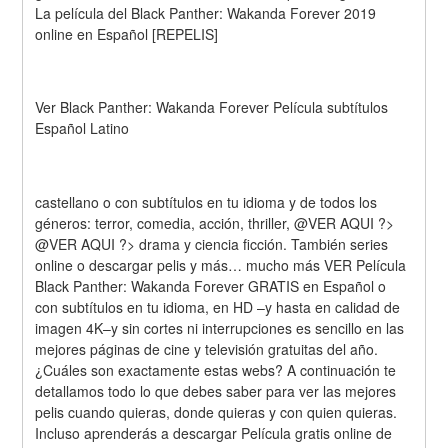
La película del Black Panther: Wakanda Forever 2019 
online en Español [REPELIS]
Ver Black Panther: Wakanda Forever Película subtítulos 
Español Latino
castellano o con subtítulos en tu idioma y de todos los 
géneros: terror, comedia, acción, thriller, @VER AQUI ?> 
@VER AQUI ?> drama y ciencia ficción. También series 
online o descargar pelis y más… mucho más VER Película 
Black Panther: Wakanda Forever GRATIS en Español o 
con subtítulos en tu idioma, en HD –y hasta en calidad de 
imagen 4K–y sin cortes ni interrupciones es sencillo en las 
mejores páginas de cine y televisión gratuitas del año. 
¿Cuáles son exactamente estas webs? A continuación te 
detallamos todo lo que debes saber para ver las mejores 
pelis cuando quieras, donde quieras y con quien quieras. 
Incluso aprenderás a descargar Película gratis online de 